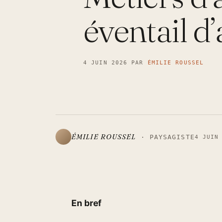
éventail d
4 JUIN 2026
PAR
ÉMILIE ROUSSEL
ÉMILIE ROUSSEL
· PAYSAGISTE
4 JUIN
En bref