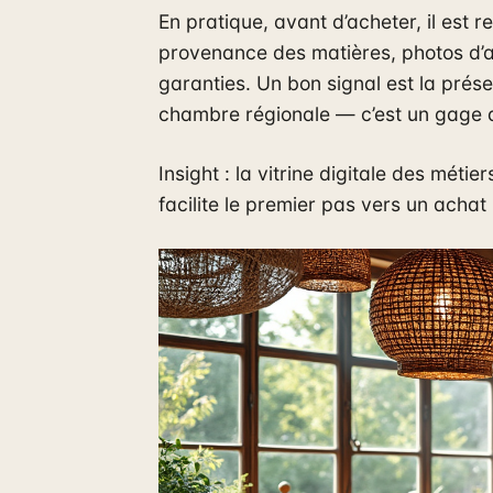
En pratique, avant d’acheter, il est 
provenance des matières, photos d’ate
garanties. Un bon signal est la prés
chambre régionale — c’est un gage d’o
Insight : la vitrine digitale des méti
facilite le premier pas vers un achat 