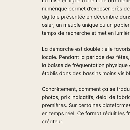
La mise en ligne d’une foire aux méti
numérique permet d’exposer près d
digitale présentée en décembre dans
osier, un meuble unique ou un papier 
temps de recherche et met en lumière
La démarche est double : elle favori
locale. Pendant la période des fête
la baisse de fréquentation physique
établis dans des bassins moins visibl
Concrètement, comment ça se traduit 
photos, prix indicatifs, délai de fab
premières. Sur certaines plateformes
en temps réel. Ce format réduit les fri
créateur.