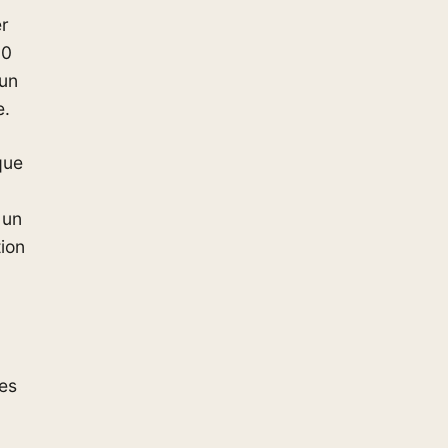
er
50
 un
e.
que
 un
tion
ces