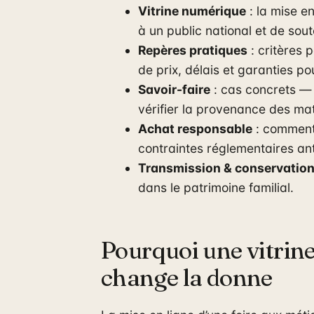
Vitrine numérique
: la mise e
à un public national et de sou
Repères pratiques
: critères p
de prix, délais et garanties pou
Savoir-faire
: cas concrets — v
vérifier la provenance des maté
Achat responsable
: comment 
contraintes réglementaires ant
Transmission & conservatio
dans le patrimoine familial.
Pourquoi une vitrine 
change la donne