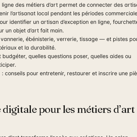
n ligne des métiers d’art permet de connecter des arti
tenir l’artisanat local pendant les périodes commerciale
our identifier un artisan d’exception en ligne, fourchett
r un objet d’art fait main.
annerie, ébénisterie, verrerie, tissage — et pistes po
riaux et la durabilité.
budgéter, quelles questions poser, quelles aides ou
iciper.
n
: conseils pour entretenir, restaurer et inscrire une pi
digitale pour les métiers d’art