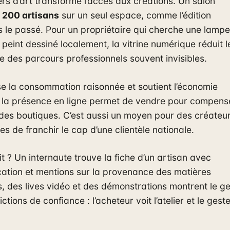
ers d’art transforme l’accès aux créations. Un salon
e
200 artisans
sur un seul espace, comme l’édition
 le passé. Pour un propriétaire qui cherche une lampe
peint dessiné localement, la vitrine numérique réduit l
 des parcours professionnels souvent invisibles.
se la consommation raisonnée et soutient l’économie
s, la présence en ligne permet de vendre pour compens
 des boutiques. C’est aussi un moyen pour des créateu
es de franchir le cap d’une clientèle nationale.
? Un internaute trouve la fiche d’un artisan avec
rication et mentions sur la provenance des matières
, des lives vidéo et des démonstrations montrent le g
ctions de confiance : l’acheteur voit l’atelier et le gest