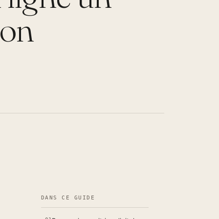
ion
DANS CE GUIDE