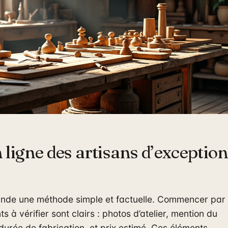
igne des artisans d’exception 
ande une méthode simple et factuelle. Commencer par
s à vérifier sont clairs : photos d’atelier, mention du
 durée de fabrication, et prix estimé. Ces éléments