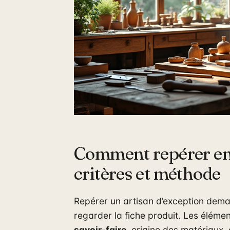
Comment repérer en l
critères et méthode
Repérer un artisan d’exception dem
regarder la fiche produit. Les élément
savoir-faire
, origine des matériaux,