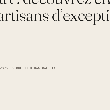
’artisans d’except
 2026
LECTURE 11 MIN
ACTUALITÉS