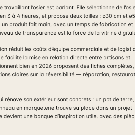
e travaillant l’osier est parlant. Elle sélectionne de l’osi
en 3 à 4 heures, et propose deux tailles : ø30 cm et ø
ra un produit fait main, avec un temps de fabrication et
niveau de transparence est la force de la vitrine digital
tion réduit les coûts d’équipe commerciale et de logisti
le facilite la mise en relation directe entre artisans et
tionnent bien en 2026 proposent des fiches complètes,
ons claires sur la réversibilité — réparation, restaura
i rénove son extérieur sont concrets : un pot de terre,
nneau en marqueterie trouve sa place dans un projet
 devient une banque d’inspiration utile, avec des piè