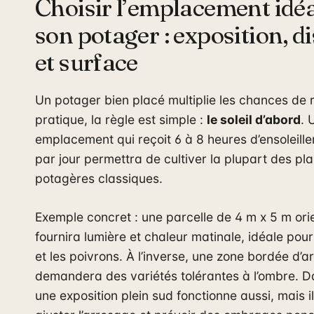
Choisir l’emplacement idé
son potager : exposition, d
et surface
Un potager bien placé multiplie les chances de r
pratique, la règle est simple :
le soleil d’abord
. 
emplacement qui reçoit 6 à 8 heures d’ensoleille
par jour permettra de cultiver la plupart des pl
potagères classiques.
Exemple concret : une parcelle de 4 m x 5 m ori
fournira lumière et chaleur matinale, idéale pou
et les poivrons. À l’inverse, une zone bordée d’
demandera des variétés tolérantes à l’ombre. D
une exposition plein sud fonctionne aussi, mais i