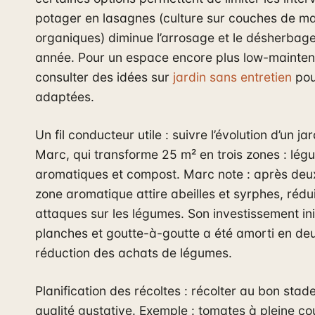
potager en lasagnes (culture sur couches de ma
organiques) diminue l’arrosage et le désherbage
année. Pour un espace encore plus low-mainte
consulter des idées sur
jardin sans entretien
pou
adaptées.
Un fil conducteur utile : suivre l’évolution d’un jard
Marc, qui transforme 25 m² en trois zones : lég
aromatiques et compost. Marc note : après deux
zone aromatique attire abeilles et syrphes, rédu
attaques sur les légumes. Son investissement ini
planches et goutte-à-goutte a été amorti en deu
réduction des achats de légumes.
Planification des récoltes : récolter au bon stad
qualité gustative. Exemple : tomates à pleine co