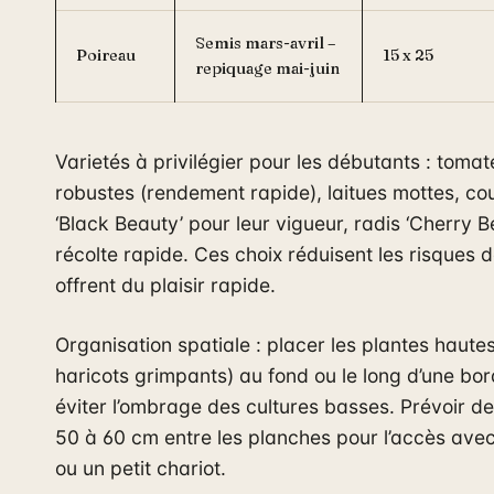
Semis mars-avril –
Poireau
15 x 25
repiquage mai-juin
Varietés à privilégier pour les débutants : tomat
robustes (rendement rapide), laitues mottes, co
‘Black Beauty’ pour leur vigueur, radis ‘Cherry B
récolte rapide. Ces choix réduisent les risques d
offrent du plaisir rapide.
Organisation spatiale : placer les plantes haute
haricots grimpants) au fond ou le long d’une bo
éviter l’ombrage des cultures basses. Prévoir de
50 à 60 cm entre les planches pour l’accès avec
ou un petit chariot.