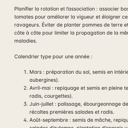
Planifier la rotation et l’association : associer ba
tomates pour améliorer la vigueur et éloigner ce
ravageurs. Éviter de planter pommes de terre e
côte à côte pour limiter la propagation de la mê
maladies.
Calendrier type pour une année :
Mars : préparation du sol, semis en intéri
aubergines).
Avril-mai : repiquage et semis en pleine t
radis, courgettes).
Juin-juillet : palissage, ébourgeonnage d
récoltes premières salades et radis.
Août-septembre : semis de mâche, repiq
salades d’automne, plantation d’engrais v