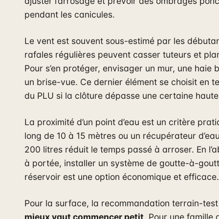
ajuster l’arrosage et prévoir des ombrages ponc
pendant les canicules.
Le vent est souvent sous-estimé par les débuta
rafales régulières peuvent casser tuteurs et plan
Pour s’en protéger, envisager un mur, une haie 
un brise-vue. Ce dernier élément se choisit en 
du PLU si la clôture dépasse une certaine haute
La proximité d’un point d’eau est un critère prat
long de 10 à 15 mètres ou un récupérateur d’eau
200 litres réduit le temps passé à arroser. En l’
à portée, installer un système de goutte-à-gout
réservoir est une option économique et efficace.
Pour la surface, la recommandation terrain-test e
mieux vaut commencer petit
. Pour une famille