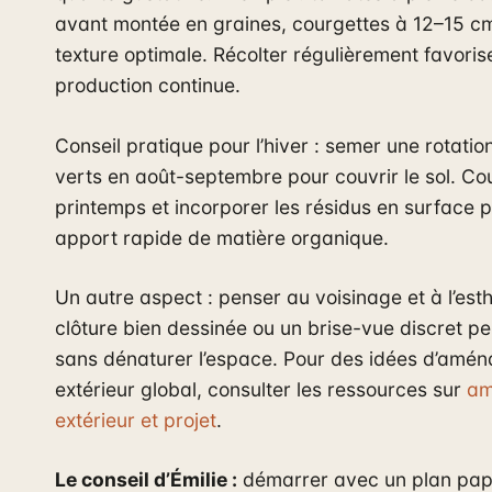
avant montée en graines, courgettes à 12–15 c
texture optimale. Récolter régulièrement favoris
production continue.
Conseil pratique pour l’hiver : semer une rotatio
verts en août-septembre pour couvrir le sol. Co
printemps et incorporer les résidus en surface 
apport rapide de matière organique.
Un autre aspect : penser au voisinage et à l’est
clôture bien dessinée ou un brise-vue discret p
sans dénaturer l’espace. Pour des idées d’amé
extérieur global, consulter les ressources sur
am
extérieur et projet
.
Le conseil d’Émilie :
démarrer avec un plan papie