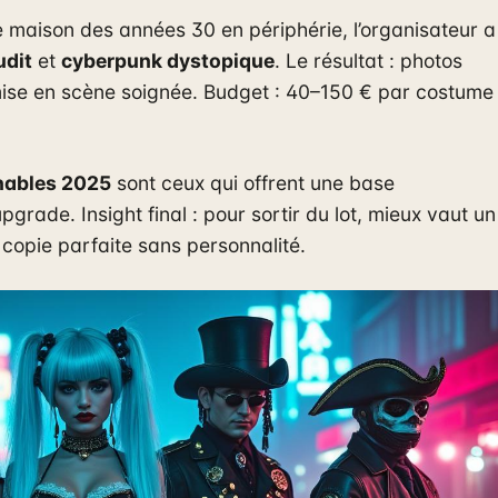
 maison des années 30 en périphérie, l’organisateur a
udit
et
cyberpunk dystopique
. Le résultat : photos
mise en scène soignée. Budget : 40–150 € par costume
nables 2025
sont ceux qui offrent une base
pgrade. Insight final : pour sortir du lot, mieux vaut un
e copie parfaite sans personnalité.