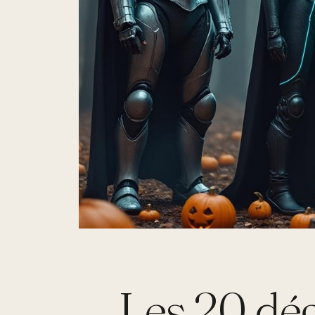
Les 20 dé