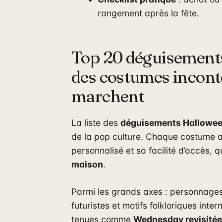
rangement après la fête.
Top 20 déguisement
des costumes incont
marchent
La liste des
déguisements Hallowe
de la pop culture. Chaque costume a 
personnalisé et sa facilité d’accès, 
maison
.
Parmi les grands axes : personnages 
futuristes et motifs folkloriques int
tenues comme
Wednesday revisitée