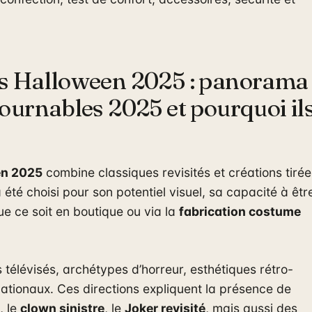
s Halloween 2025 : panorama
ournables 2025 et pourquoi il
en 2025
combine classiques revisités et créations tirée
été choisi pour son potentiel visuel, sa capacité à êtr
que ce soit en boutique ou via la
fabrication costume
télévisés, archétypes d’horreur, esthétiques rétro-
ernationaux. Ces directions expliquent la présence de
, le
clown sinistre
, le
Joker revisité
, mais aussi des