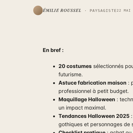
ÉMILIE ROUSSEL
· PAYSAGISTE
22 MAI
En bref :
20 costumes
sélectionnés pou
futurisme.
Astuce fabrication maison
: 
professionnel à petit budget.
Maquillage Halloween
: techn
un impact maximal.
Tendances Halloween 2025
:
gothiques et personnages de s
Checklist pratique
: achat ou 