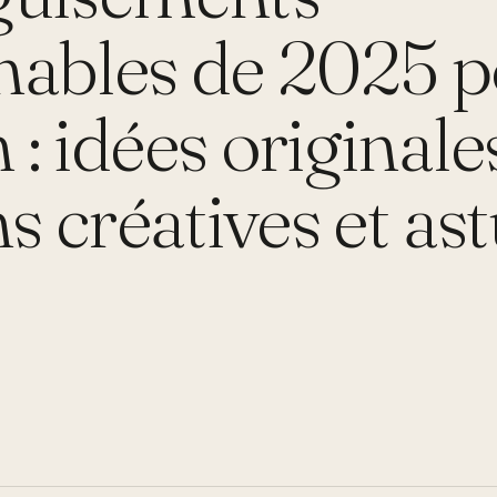
nables de 2025 
: idées originales
ns créatives et as