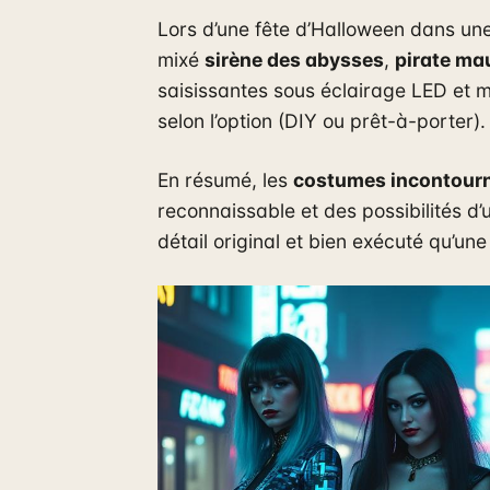
Lors d’une fête d’Halloween dans une
mixé
sirène des abysses
,
pirate ma
saisissantes sous éclairage LED et 
selon l’option (DIY ou prêt-à-porter).
En résumé, les
costumes incontour
reconnaissable et des possibilités d’u
détail original et bien exécuté qu’un