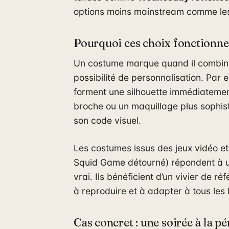
options moins mainstream comme l
Pourquoi ces choix fonctionne
Un costume marque quand il combine tr
possibilité de personnalisation. Par
forment une silhouette immédiatement
broche ou un maquillage plus sophist
son code visuel.
Les costumes issus des jeux vidéo e
Squid Game détourné) répondent à un
vrai. Ils bénéficient d’un vivier de r
à reproduire et à adapter à tous les
Cas concret : une soirée à la p