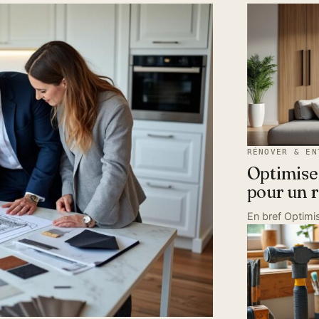
RÉNOVER & EN
Optimisez
pour un 
En bref Optimi