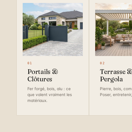
01
02
Portails &
Terrasse 
Clôtures
Pergola
Fer forgé, bois, alu : ce
Pierre, bois, com
que valent vraiment les
Poser, entretenir
matériaux.