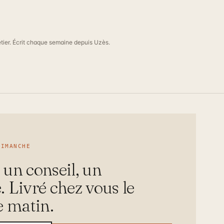
tier. Écrit chaque semaine depuis Uzès.
DIMANCHE
 un conseil, un
. Livré chez vous le
 matin.