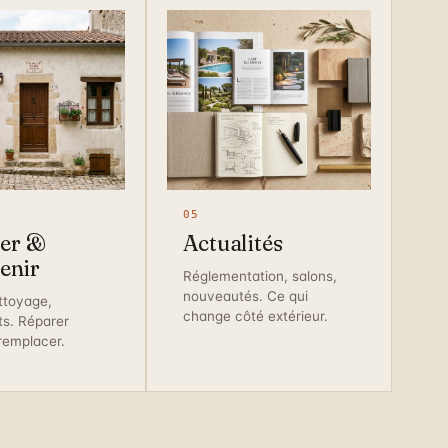
05
er &
Actualités
enir
Réglementation, salons,
nouveautés. Ce qui
ettoyage,
change côté extérieur.
ts. Réparer
remplacer.