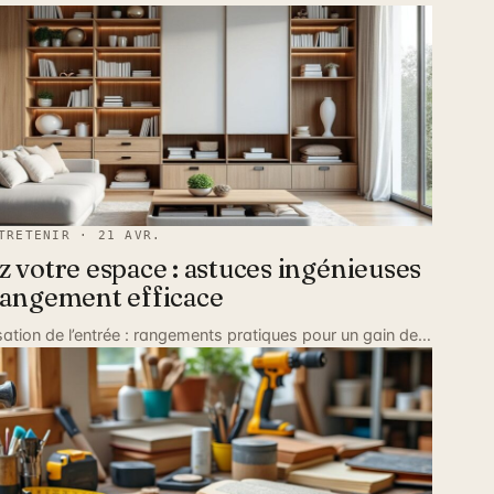
TRETENIR · 21 AVR.
 votre espace : astuces ingénieuses
rangement efficace
sation de l’entrée : rangements pratiques pour un gain de…