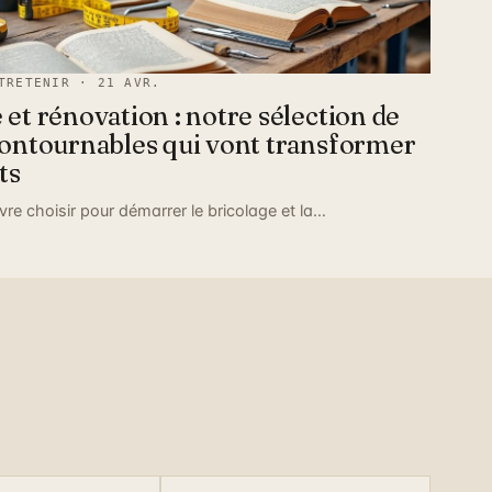
TRETENIR · 21 AVR.
 et rénovation : notre sélection de
contournables qui vont transformer
ts
livre choisir pour démarrer le bricolage et la…