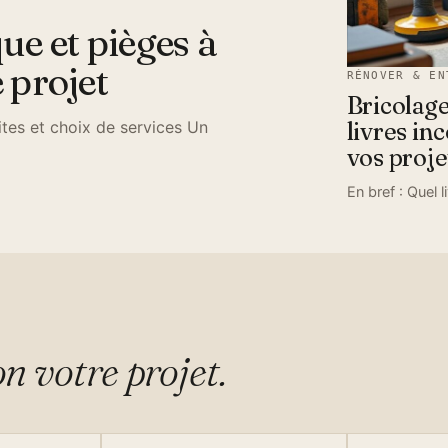
ue et pièges à
 projet
RÉNOVER & EN
Bricolage
mites et choix de services Un
livres in
vos proje
En bref : Quel 
on votre projet.