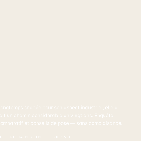
ongtemps snobée pour son aspect industriel, elle a
ait un chemin considérable en vingt ans. Enquête,
omparatif et conseils de pose — sans complaisance.
LECTURE 14 MIN
ÉMILIE ROUSSEL