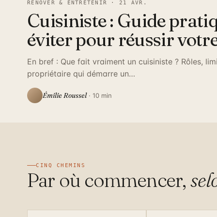
RÉNOVER & ENTRETENIR · 21 AVR.
Cuisiniste : Guide pratiq
éviter pour réussir votre
En bref : Que fait vraiment un cuisiniste ? Rôles, li
propriétaire qui démarre un…
Émilie Roussel
· 10 min
CINQ CHEMINS
Par où commencer,
sel