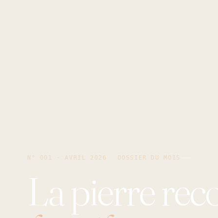
N° 001 · AVRIL 2026
DOSSIER DU MOIS
La pierre reco