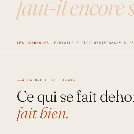
faut-il encore 
LES RUBRIQUES →
PORTAILS & CLÔTURES
TERRASSE & PE
À LA UNE CETTE SEMAINE
Ce qui se fait deho
fait bien.