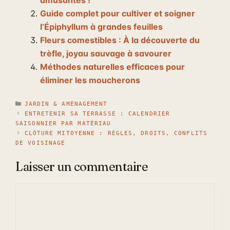
Guide complet pour cultiver et soigner
l’Épiphyllum à grandes feuilles
Fleurs comestibles : À la découverte du
trèfle, joyau sauvage à savourer
Méthodes naturelles efficaces pour
éliminer les moucherons
CATÉGORIES
JARDIN & AMÉNAGEMENT
ENTRETENIR SA TERRASSE : CALENDRIER
SAISONNIER PAR MATÉRIAU
CLÔTURE MITOYENNE : RÈGLES, DROITS, CONFLITS
DE VOISINAGE
Laisser un commentaire
Commentaire