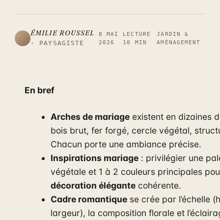
ÉMILIE ROUSSEL
8 MAI
LECTURE
JARDIN &
2026
10 MIN
AMÉNAGEMENT
· PAYSAGISTE
En bref
Arches de mariage
existent en dizaines de
bois brut, fer forgé, cercle végétal, struct
Chacun porte une ambiance précise.
Inspirations mariage
: privilégier une pal
végétale et 1 à 2 couleurs principales po
décoration élégante
cohérente.
Cadre romantique
se crée par l’échelle (
largeur), la composition florale et l’éclair