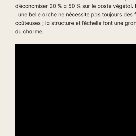
d’économiser 20 % à 50 % sur le poste végétal. I
: une belle arche ne nécessite pas toujours des f
coûteuses ; la structure et l’échelle font une gra
du charme.