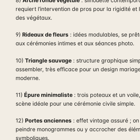
8)
Arche ronde végétale
: silhouette contempor
requiert l’intervention de pros pour la rigidité et l
des végétaux.
9)
Rideaux de fleurs
: idées modulables, se prêt
aux cérémonies intimes et aux séances photo.
10)
Triangle sauvage
: structure graphique sim
assembler, très efficace pour un design mariag
moderne.
11)
Épure minimaliste
: trois poteaux et un voile
scène idéale pour une cérémonie civile simple.
12)
Portes anciennes
: effet vintage assuré ; on
peindre monogrammes ou y accrocher des élém
symboliques.