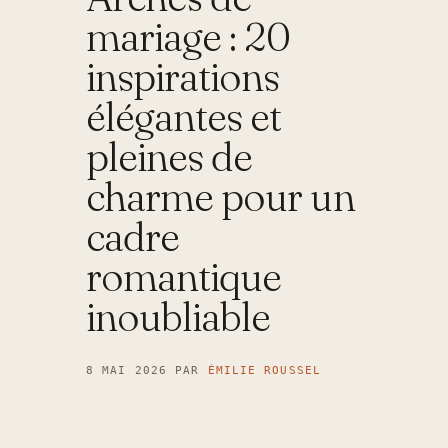
mariage : 20
inspirations
élégantes et
pleines de
charme pour un
cadre
romantique
inoubliable
8 MAI 2026
PAR
ÉMILIE ROUSSEL