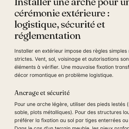
Installer une arche pour u
cérémonie extérieure :
logistique, sécurité et
réglementation
Installer en extérieur impose des règles simples
strictes. Vent, sol, voisinage et autorisations son
éléments à vérifier. Une mauvaise fixation tran
décor romantique en problème logistique.
Ancrage et sécurité
Pour une arche légère, utiliser des pieds lestés 
sable, plots métalliques). Pour des structures lo
préférer la fixation au sol par tiges enterrées ou
Dans le cas d’un terrain meuble, les pieux profo