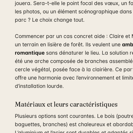
jouera. Sera-t-elle le point focal des vœux, un 
les photos, ou un élément scénographique dans
parc ? Le choix change tout.
Commencer par un cas concret aide : Claire et
un terrain en lisière de forêt. Ils veulent une
amb
romantique
sans dénaturer le lieu. La solution 
été une arche composée de branches assemblée
cercle végétal, posée face à la clairière. Ce part
offre une harmonie avec l’environnement et limit
d’installation lourde.
Matériaux et leurs caractéristiques
Plusieurs options sont courantes. Le bois (poutr
baguettes, branches) est chaleureux et abordab
L’aluminium et l’acier sont durables et adaptés si