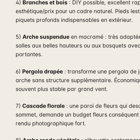
4)
Branches et bois
: DIY possible, excellent ra
esthétique/prix pour un cadre naturel. Pieds les
piquets profonds indispensables en extérieur.
5)
Arche suspendue
en macramé : très adapté
salles aux belles hauteurs ou aux bosquets ave
portantes.
6)
Pergola drapée
: transforme une pergola de j
arche sans structure supplémentaire. Économiq
souvent plus stable par grand vent.
7)
Cascade florale
: une paroi de fleurs qui de
sommet, demande un budget fleurs conséquent
rendu photographique fort.