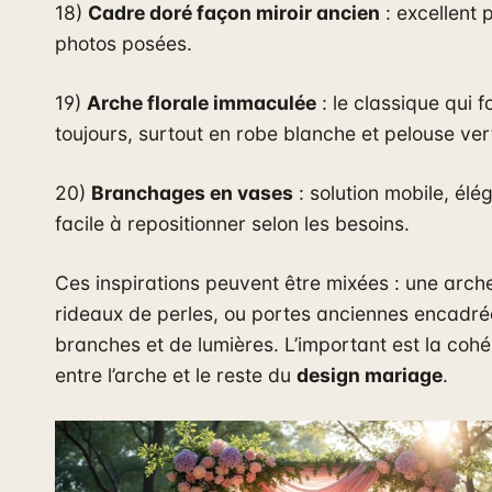
18)
Cadre doré façon miroir ancien
: excellent 
photos posées.
19)
Arche florale immaculée
: le classique qui 
toujours, surtout en robe blanche et pelouse ver
20)
Branchages en vases
: solution mobile, élé
facile à repositionner selon les besoins.
Ces inspirations peuvent être mixées : une arch
rideaux de perles, ou portes anciennes encadré
branches et de lumières. L’important est la coh
entre l’arche et le reste du
design mariage
.