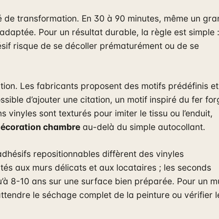
é de transformation. En 30 à 90 minutes, même un gra
 adaptée. Pour un résultat durable, la règle est simple 
hésif risque de se décoller prématurément ou de se
tion. Les fabricants proposent des motifs prédéfinis et
sible d’ajouter une citation, un motif inspiré du fer fo
vinyles sont texturés pour imiter le tissu ou l’enduit,
écoration chambre
au-delà du simple autocollant.
adhésifs repositionnables diffèrent des vinyles
és aux murs délicats et aux locataires ; les seconds
u’à 8-10 ans sur une surface bien préparée. Pour un m
ttendre le séchage complet de la peinture ou vérifier l