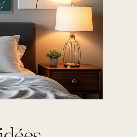
 idées