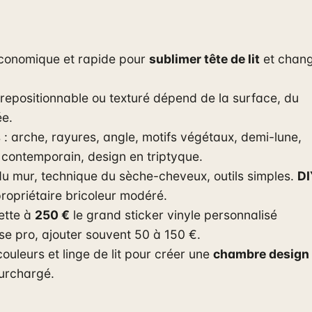
économique et rapide pour
sublimer tête de lit
et chan
, repositionnable ou texturé dépend de la surface, du
ée.
: arche, rayures, angle, motifs végétaux, demi-lune,
contemporain, design en triptyque.
du mur, technique du sèche-cheveux, outils simples.
DI
ropriétaire bricoleur modéré.
ette à
250 €
le grand sticker vinyle personnalisé
ose pro, ajouter souvent 50 à 150 €.
ouleurs et linge de lit pour créer une
chambre design
surchargé.