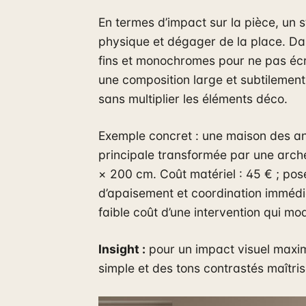
En termes d’impact sur la pièce, un s
physique et dégager de la place. Dan
fins et monochromes pour ne pas éc
une composition large et subtilemen
sans multiplier les éléments déco.
Exemple concret : une maison des a
principale transformée par une arch
× 200 cm. Coût matériel : 45 € ; pose 
d’apaisement et coordination immédiate
faible coût d’une intervention qui mo
Insight :
pour un impact visuel maxi
simple et des tons contrastés maîtris