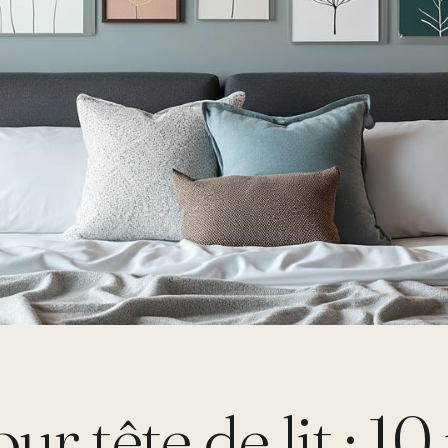
ur tête de lit : 10