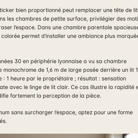
ticker bien proportionné peut remplacer une tête de lit
s les chambres de petite surface, privilégier des moti
raser l’espace. Dans une chambre parentale spacieus
t colorée permet d’installer une ambiance plus marqué
nnées 30 en périphérie lyonnaise a vu sa chambre
e monochrome de 1,6 m de large posée derrière un lit 
: 1 heure par le propriétaire ; résultat : sensation
 avec le linge de lit clair. Ce cas illustre la rapidité e
difie fortement la perception de la pièce.
mum sans surcharger l’espace, optez pour une forme
és.