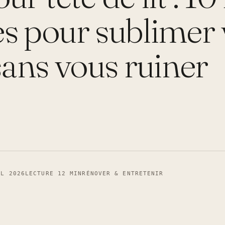
s pour sublimer 
ans vous ruiner
IL 2026
LECTURE 12 MIN
RÉNOVER & ENTRETENIR