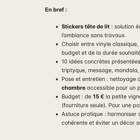
En bref :
Stickers tête de lit
: solution 
l’ambiance sans travaux.
Choisir entre vinyle classique
budget et de la durée souhait
10 idées concrètes présentées 
triptyque, message, mandala, 
Pose et entretien : nettoyage 
chambre
accessible pour un p
Budget : de
15 €
la petite vign
(fourniture seule). Pour une p
Astuce pratique : harmoniser c
cohérente et éviter un décor 