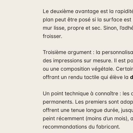
Le deuxième avantage est la rapidit
plan peut être posé si la surface est
mur lisse, propre et sec. Sinon, l’ad
froisser.
Troisième argument : la personnalisa
des impressions sur mesure. Il est pos
ou une composition végétale. Certains 
offrant un rendu tactile qui élève la
d
Un point technique à connaître : les 
permanents. Les premiers sont adapt
offrent une tenue longue durée, jusq
peint récemment (moins d’un mois), a
recommandations du fabricant.