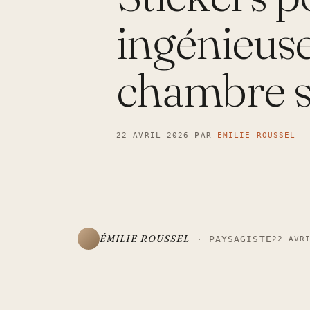
ingénieuse
chambre s
22 AVRIL 2026
PAR
ÉMILIE ROUSSEL
ÉMILIE ROUSSEL
· PAYSAGISTE
22 AVR