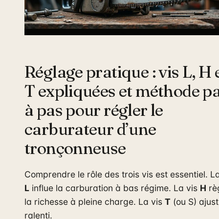
Réglage pratique : vis L, H 
T expliquées et méthode p
à pas pour régler le
carburateur d’une
tronçonneuse
Comprendre le rôle des trois vis est essentiel. La
L
influe la carburation à bas régime. La vis
H
rè
la richesse à pleine charge. La vis
T
(ou S) ajust
ralenti.