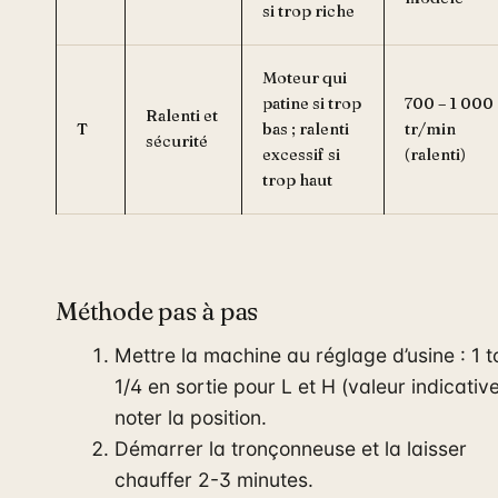
si trop riche
Moteur qui
patine si trop
700 – 1 000
Ralenti et
T
bas ; ralenti
tr/min
sécurité
excessif si
(ralenti)
trop haut
Méthode pas à pas
Mettre la machine au réglage d’usine : 1 t
1/4 en sortie pour L et H (valeur indicative
noter la position.
Démarrer la tronçonneuse et la laisser
chauffer 2-3 minutes.