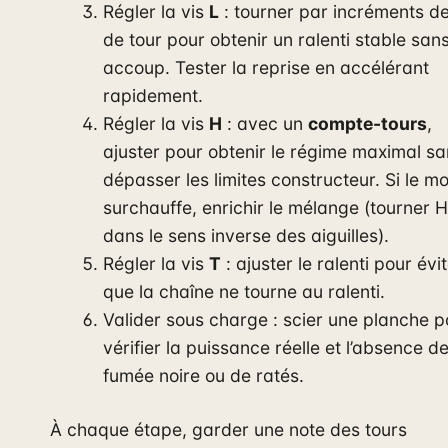
Régler la vis
L
: tourner par incréments de
de tour pour obtenir un ralenti stable san
accoup. Tester la reprise en accélérant
rapidement.
Régler la vis
H
: avec un
compte-tours
,
ajuster pour obtenir le régime maximal sa
dépasser les limites constructeur. Si le m
surchauffe, enrichir le mélange (tourner H
dans le sens inverse des aiguilles).
Régler la vis
T
: ajuster le ralenti pour évi
que la chaîne ne tourne au ralenti.
Valider sous charge : scier une planche p
vérifier la puissance réelle et l’absence d
fumée noire ou de ratés.
À chaque étape, garder une note des tours