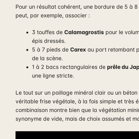
Pour un résultat cohérent, une bordure de 5 à 8
peut, par exemple, associer :
3 touffes de
Calamagrostis
pour le volume
épis dressés.
5 à 7 pieds de
Carex
au port retombant p
de la scène.
1 à 2 bacs rectangulaires de
prêle du Ja
une ligne stricte.
Le tout sur un paillage minéral clair ou un béto
véritable frise végétale, à la fois simple et très 
combinaison montre bien que la végétation minim
synonyme de vide, mais de choix assumés et maî