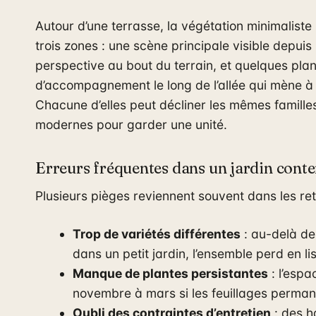
Autour d’une terrasse, la végétation minimaliste
trois zones : une scène principale visible depuis
perspective au bout du terrain, et quelques plan
d’accompagnement le long de l’allée qui mène à 
Chacune d’elles peut décliner les mêmes famille
modernes pour garder une unité.
Erreurs fréquentes dans un jardin con
Plusieurs pièges reviennent souvent dans les ret
Trop de variétés différentes
: au-delà de
dans un petit jardin, l’ensemble perd en lisi
Manque de plantes persistantes
: l’espa
novembre à mars si les feuillages permane
Oubli des contraintes d’entretien
: des ha