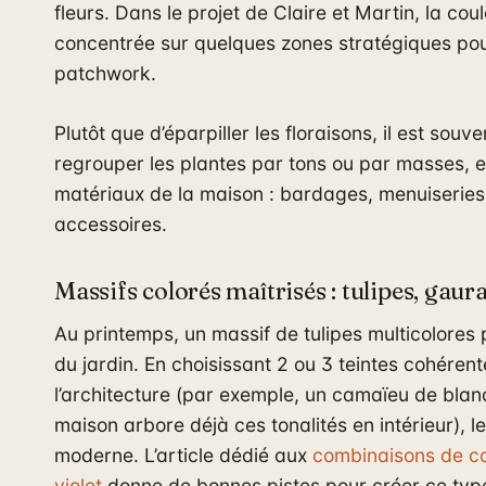
fleurs. Dans le projet de Claire et Martin, la cou
concentrée sur quelques zones stratégiques pour 
patchwork.
Plutôt que d’éparpiller les floraisons, il est souv
regrouper les plantes par tons ou par masses, e
matériaux de la maison : bardages, menuiserie
accessoires.
Massifs colorés maîtrisés : tulipes, gau
Au printemps, un massif de tulipes multicolores p
du jardin. En choisissant 2 ou 3 teintes cohéren
l’architecture (par exemple, un camaïeu de blancs
maison arbore déjà ces tonalités en intérieur), l
moderne. L’article dédié aux
combinaisons de co
violet
donne de bonnes pistes pour créer ce type