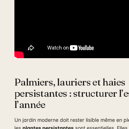
Palmiers, lauriers et haies
persistantes : structurer l’
l’année
Un jardin moderne doit rester lisible même en ple
les
plantes persistantes
sont essentielles. Elles