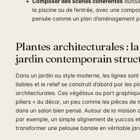
Composer des scènes cohérentes
autour
la piscine ou de l’entrée, avec une compos
pensée comme un plan d’aménagement p
Plantes architecturales : l
jardin contemporain struc
Dans un jardin au style moderne, les lignes sont
lisibles et le relief se construit d’abord par les p
architecturales. Ces végétaux au port graphiqu
piliers » du décor, un peu comme les pièces de m
dans un salon bien pensé. Autour de la maison d
par exemple, un simple alignement de yuccas et
transformer une pelouse banale en véritable ja