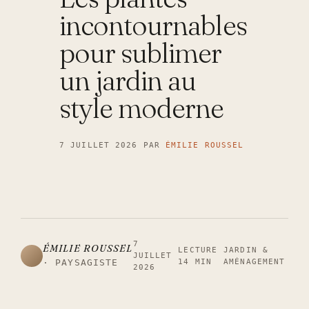
incontournables
pour sublimer
un jardin au
style moderne
7 JUILLET 2026
PAR
ÉMILIE ROUSSEL
7
ÉMILIE ROUSSEL
LECTURE
JARDIN &
JUILLET
14 MIN
AMÉNAGEMENT
· PAYSAGISTE
2026