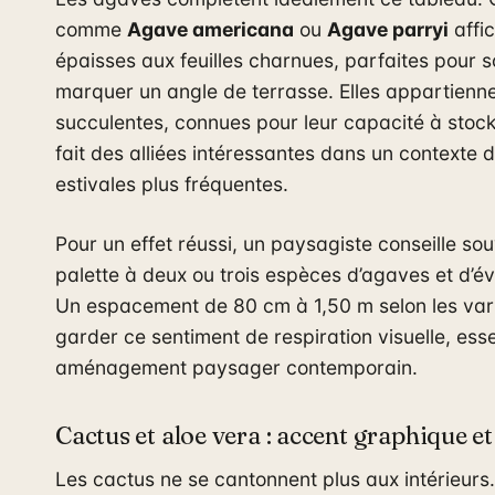
comme
Agave americana
ou
Agave parryi
affi
épaisses aux feuilles charnues, parfaites pour s
marquer un angle de terrasse. Elles appartiennen
succulentes, connues pour leur capacité à stocke
fait des alliées intéressantes dans un contexte
estivales plus fréquentes.
Pour un effet réussi, un paysagiste conseille sou
palette à deux ou trois espèces d’agaves et d’évi
Un espacement de 80 cm à 1,50 m selon les var
garder ce sentiment de respiration visuelle, ess
aménagement paysager contemporain.
Cactus et aloe vera : accent graphique et
Les cactus ne se cantonnent plus aux intérieurs