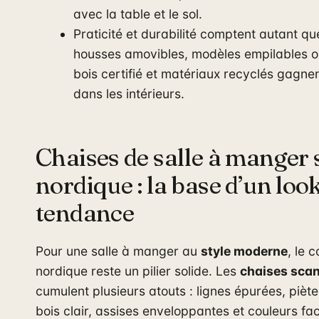
avec la table et le sol.
Praticité et durabilité comptent autant que
housses amovibles, modèles empilables ou
bois certifié et matériaux recyclés gagnen
dans les intérieurs.
Chaises de salle à manger 
nordique : la base d’un look
tendance
Pour une salle à manger au
style moderne
, le 
nordique reste un pilier solide. Les
chaises sca
cumulent plusieurs atouts : lignes épurées, pièt
bois clair, assises enveloppantes et couleurs fac