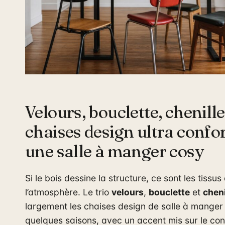
Velours, bouclette, chenille
chaises design ultra confo
une salle à manger cosy
Si le bois dessine la structure, ce sont les tissus
l’atmosphère. Le trio
velours
,
bouclette
et
cheni
largement les chaises design de salle à manger
quelques saisons, avec un accent mis sur le conf