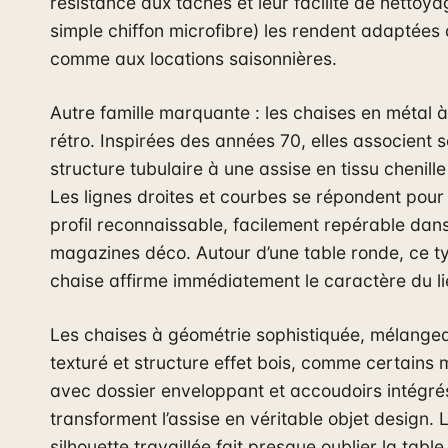
résistance aux tâches et leur facilité de nettoya
simple chiffon microfibre) les rendent adaptées 
comme aux locations saisonnières.
Autre famille marquante : les chaises en métal à 
rétro. Inspirées des années 70, elles associent 
structure tubulaire à une assise en tissu chenille
Les lignes droites et courbes se répondent pour
profil reconnaissable, facilement repérable dans
magazines déco. Autour d’une table ronde, ce t
chaise affirme immédiatement le caractère du li
Les chaises à géométrie sophistiquée, mélangea
texturé et structure effet bois, comme certains
avec dossier enveloppant et accoudoirs intégré
transforment l’assise en véritable objet design. 
silhouette travaillée fait presque oublier la table