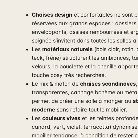
Chaises design
et confortables ne sont p
réservées aux grands espaces : dossiers
enveloppants, assises rembourrées et er
soignée s’invitent dans toutes les salles 
Les
matériaux naturels
(bois clair, rotin
teck, frêne) structurent les ambiances, ta
velours, la bouclette et la chenille apport
touche cosy très recherchée.
Le mix & match de
chaises scandinaves
,
transparentes, cannage bohème ou métal
permet de créer une salle à manger au
st
moderne
sans refaire tout le mobilier.
Les
couleurs vives
et les teintes profonde
canard, vert, violet, terracotta) dynamise
mobilier tendance, à condition de rester 