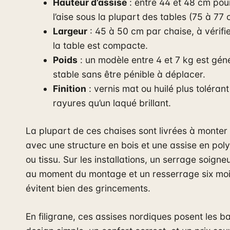
Hauteur d’assise
: entre 44 et 48 cm pour
l’aise sous la plupart des tables (75 à 77 
Largeur
: 45 à 50 cm par chaise, à vérifie
la table est compacte.
Poids
: un modèle entre 4 et 7 kg est gé
stable sans être pénible à déplacer.
Finition
: vernis mat ou huilé plus toléran
rayures qu’un laqué brillant.
La plupart de ces chaises sont livrées à monte
avec une structure en bois et une assise en pol
ou tissu. Sur les installations, un serrage soigne
au moment du montage et un resserrage six moi
évitent bien des grincements.
En filigrane, ces assises nordiques posent les b