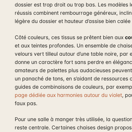
dossier est trop droit ou trop bas. Les modèles l
réussis combinent rembourrage généreux, inclin
légère du dossier et hauteur d’assise bien calée 
Côté couleurs, ces tissus se prêtent bien aux
co
et aux teintes profondes. Un ensemble de chais
velours vert tilleul autour d’une table noire, par
donne un caractère fort sans perdre en éléganc
amateurs de palettes plus audacieuses peuvent
un panaché de tons, en s’aidant de ressources
guides de combinaisons de couleurs, par exemp
page dédiée aux harmonies autour du violet
, po
faux pas.
Pour une salle à manger très utilisée, la questio
reste centrale. Certaines chaises design propo