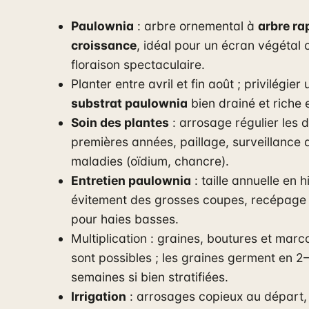
Paulownia
: arbre ornemental à
arbre ra
croissance
, idéal pour un écran végétal 
floraison spectaculaire.
Planter entre avril et fin août ; privilégier 
substrat paulownia
bien drainé et riche
Soin des plantes
: arrosage régulier les 
premières années, paillage, surveillance 
maladies (oïdium, chancre).
Entretien paulownia
: taille annuelle en h
évitement des grosses coupes, recépage 
pour haies basses.
Multiplication : graines, boutures et marc
sont possibles ; les graines germent en 2
semaines si bien stratifiées.
Irrigation
: arrosages copieux au départ,