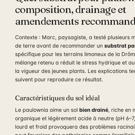
composition, drainage et
amendements recommand
Contexte : Marc, paysagiste, a testé plusieurs
de terre avant de recommander un
substrat p
spécifique pour les terrains limoneux de la Drôm
mélange retenu a réduit le stress hydrique et 
la vigueur des jeunes plants. Les explications t
suivent pour reproduire ce résultat.
Caractéristiques du sol idéal
Le paulownia aime un sol
bien drainé
, riche en 
organique et légèrement acide à neutre (pH 6–7,
lourd et froid provoquera des problèmes racinai