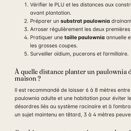
Vérifier le PLU et les distances aux const
avant plantation.
Préparer un
substrat paulownia
drainant
Arroser régulièrement les deux premières
Pratiquer une
taille paulownia
annuelle et
les grosses coupes.
Surveiller oïdium, pucerons et l’armillaire.
À quelle distance planter un paulownia d
maison ?
Il est recommandé de laisser 6 à 8 mètres entre
paulownia adulte et une habitation pour éviter l
désordres liés au système racinaire et à l’ombr
un sujet maintenu en têtard, 3 à 4 mètres peuven