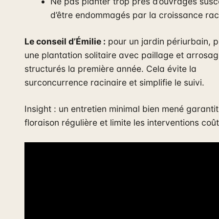
Ne pas planter trop près d’ouvrages susc
d’être endommagés par la croissance raci
Le conseil d’Émilie :
pour un jardin périurbain, pr
une plantation solitaire avec paillage et arrosa
structurés la première année. Cela évite la
surconcurrence racinaire et simplifie le suivi.
Insight : un entretien minimal bien mené garanti
floraison régulière et limite les interventions coû