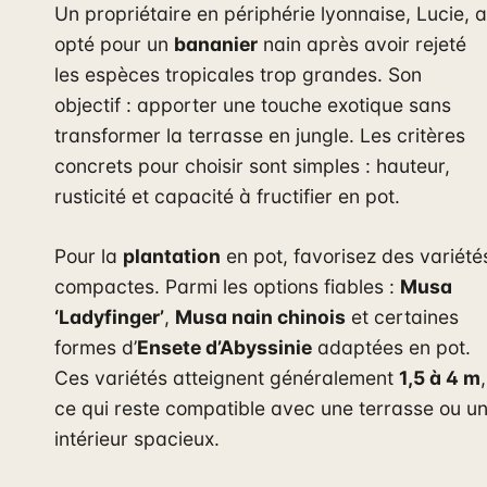
Un propriétaire en périphérie lyonnaise, Lucie, a
opté pour un
bananier
nain après avoir rejeté
les espèces tropicales trop grandes. Son
objectif : apporter une touche exotique sans
transformer la terrasse en jungle. Les critères
concrets pour choisir sont simples : hauteur,
rusticité et capacité à fructifier en pot.
Pour la
plantation
en pot, favorisez des variété
compactes. Parmi les options fiables :
Musa
‘Ladyfinger’
,
Musa nain chinois
et certaines
formes d’
Ensete d’Abyssinie
adaptées en pot.
Ces variétés atteignent généralement
1,5 à 4 m
,
ce qui reste compatible avec une terrasse ou u
intérieur spacieux.