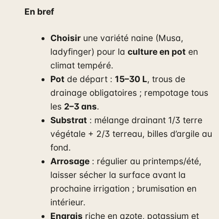
En bref
Choisir
une variété naine (Musa,
ladyfinger) pour la
culture en pot
en
climat tempéré.
Pot
de départ :
15–30 L
, trous de
drainage obligatoires ; rempotage tous
les
2–3 ans
.
Substrat
: mélange drainant 1/3 terre
végétale + 2/3 terreau, billes d’argile au
fond.
Arrosage
: régulier au printemps/été,
laisser sécher la surface avant la
prochaine irrigation ; brumisation en
intérieur.
Engrais
riche en azote, potassium et