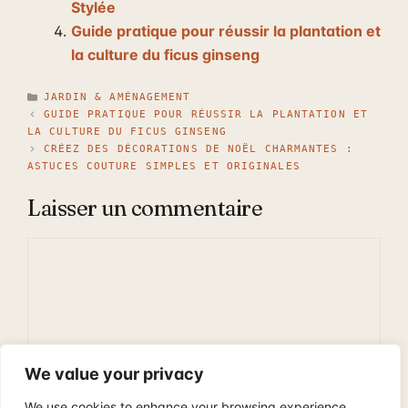
Stylée
Guide pratique pour réussir la plantation et
la culture du ficus ginseng
CATÉGORIES
JARDIN & AMÉNAGEMENT
GUIDE PRATIQUE POUR RÉUSSIR LA PLANTATION ET
LA CULTURE DU FICUS GINSENG
CRÉEZ DES DÉCORATIONS DE NOËL CHARMANTES :
ASTUCES COUTURE SIMPLES ET ORIGINALES
Laisser un commentaire
Commentaire
We value your privacy
We use cookies to enhance your browsing experience,