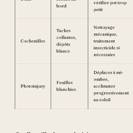
vérifier pot trop
bord
petit
Nettoyage
Taches
mécanique,
collantes,
Cochenilles
traitement
dépôts
insecticide si
blancs
nécessaire
Déplacer à mi-
ombre,
Feuilles
Photoinjury
acclimater
blanchies
progressivement
au soleil