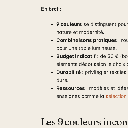
En bref :
9 couleurs
se distinguent pour
nature et modernité.
Combinaisons pratiques
: ro
pour une table lumineuse.
Budget indicatif
: de 30 € (bo
éléments déco) selon le choix
Durabilité
: privilégier textile
dure.
Ressources
: modèles et idée
enseignes comme la
sélection
Les 9 couleurs inco