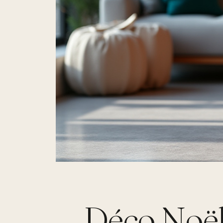
Déco Noël