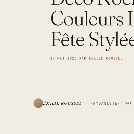
Couleurs 
Fête Stylé
27 MAI 2026
PAR
ÉMILIE ROUSSEL
ÉMILIE ROUSSEL
· PAYSAGISTE
27 MAI