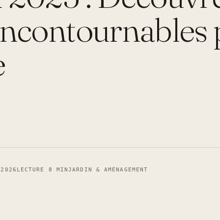
Incontournables 
e
 2026
LECTURE 8 MIN
JARDIN & AMÉNAGEMENT