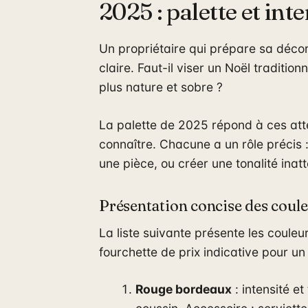
2025 : palette et int
Un propriétaire qui prépare sa déco
claire. Faut-il viser un Noël tradition
plus nature et sobre ?
La palette de 2025 répond à ces atten
connaître. Chacune a un rôle précis :
une pièce, ou créer une tonalité inat
Présentation concise des coule
La liste suivante présente les couleu
fourchette de prix indicative pour un
Rouge bordeaux
: intensité e