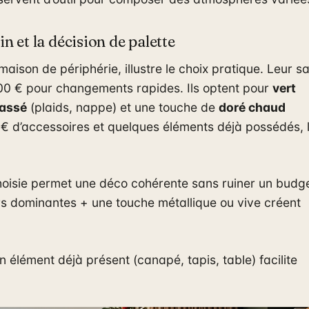
in et la décision de palette
maison de périphérie, illustre le choix pratique. Leur s
00 € pour changements rapides. Ils optent pour
vert
cassé
(plaids, nappe) et une touche de
doré chaud
 € d’accessoires et quelques éléments déjà possédés, 
hoisie permet une déco cohérente sans ruiner un budg
eurs dominantes + une touche métallique ou vive créent
’un élément déjà présent (canapé, tapis, table) facilite