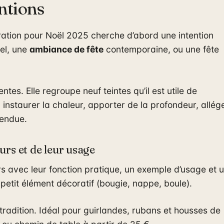
entions
ration pour Noël 2025 cherche d’abord une intention
nel, une
ambiance de fête
contemporaine, ou une fête
tes. Elle regroupe neuf teintes qu’il est utile de
 instaurer la chaleur, apporter de la profondeur, allég
tendue.
urs et de leur usage
rs avec leur fonction pratique, un exemple d’usage et 
 petit élément décoratif (bougie, nappe, boule).
t tradition. Idéal pour guirlandes, rubans et housses de