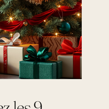
z les 9