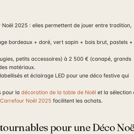
 Noël 2025 : elles permettent de jouer entre tradition,
uge bordeaux + doré, vert sapin + bois brut, pastels + 
ugies, petits accessoires) à 2 500 € (canapé, grands
 des matériaux.
s labellisés et éclairage LED pour une déco festive qui
s pour la
décoration de la table de Noël
et la sélection
 Carrefour Noël 2025
facilitent les achats.
ntournables pour une Déco Noë