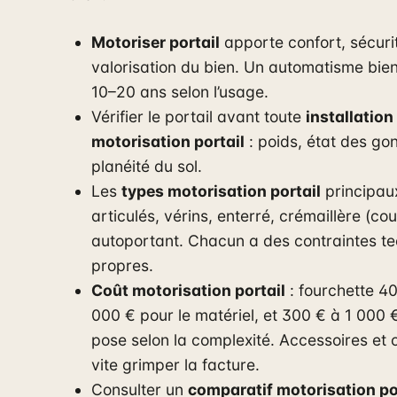
Motoriser portail
apporte confort, sécuri
valorisation du bien. Un automatisme bien
10–20 ans selon l’usage.
Vérifier le portail avant toute
installation
motorisation portail
: poids, état des gond
planéité du sol.
Les
types motorisation portail
principaux
articulés, vérins, enterré, crémaillère (cou
autoportant. Chacun a des contraintes t
propres.
Coût motorisation portail
: fourchette 4
000 € pour le matériel, et 300 € à 1 000 
pose selon la complexité. Accessoires et o
vite grimper la facture.
Consulter un
comparatif motorisation po