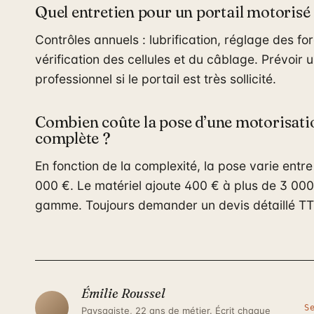
Quel entretien pour un portail motorisé
Contrôles annuels : lubrification, réglage des fo
vérification des cellules et du câblage. Prévoir u
professionnel si le portail est très sollicité.
Combien coûte la pose d’une motorisati
complète ?
En fonction de la complexité, la pose varie entr
000 €. Le matériel ajoute 400 € à plus de 3 000
gamme. Toujours demander un devis détaillé TT
Émilie Roussel
S
Paysagiste, 22 ans de métier. Écrit chaque