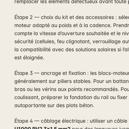
remplacer les éléments défectueux avant toute 
Étape 2 — choix du kit et des accessoires : séle
moteur adapté au poids et à la cadence. Prend
compte la vitesse d’ouverture souhaitée et le ni
sécurité (cellules, feu clignotant, verrouillage aut
la compatibilité avec des solutions solaires si l’a
est éloignée.
Étape 3 — ancrage et fixation : les blocs-moteu
généralement sur piliers stables. Pour un battant,
bras ou les vérins aux points recommandés. Pou
coulissant, préparer la fondation du rail ou fixer
autoportante sur des plots béton.
Étape 4 — câblage électrique : utiliser un câble
U1000 RV2 3×1.5 mm2
pour des longueurs jusq