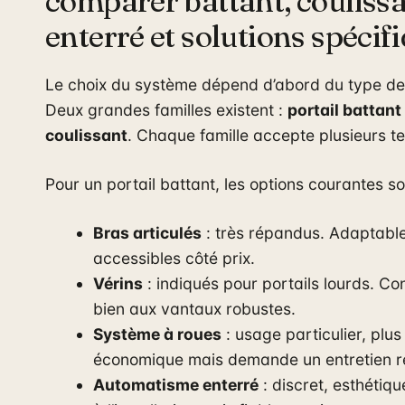
comparer battant, coulissa
enterré et solutions spécif
Le choix du système dépend d’abord du type de 
Deux grandes familles existent :
portail battant
coulissant
. Chaque famille accepte plusieurs t
Pour un portail battant, les options courantes so
Bras articulés
: très répandus. Adaptable
accessibles côté prix.
Vérins
: indiqués pour portails lourds. Co
bien aux vantaux robustes.
Système à roues
: usage particulier, plus
économique mais demande un entretien ré
Automatisme enterré
: discret, esthétiqu