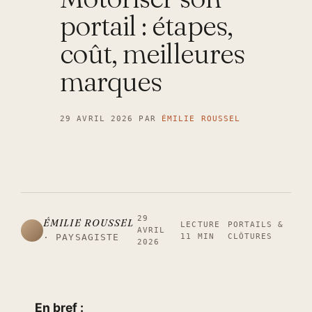
portail : étapes,
coût, meilleures
marques
29 AVRIL 2026
PAR
ÉMILIE ROUSSEL
29
ÉMILIE ROUSSEL
LECTURE
PORTAILS &
AVRIL
11 MIN
CLÔTURES
· PAYSAGISTE
2026
En bref :