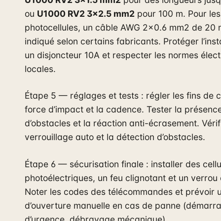
ou
U1000 RV2 3×2.5 mm2
pour 100 m. Pour les
photocellules, un câble AWG 2×0.6 mm2 de 20 
indiqué selon certains fabricants. Protéger l’inst
un disjoncteur 10A et respecter les normes élec
locales.
Étape 5 — réglages et tests : régler les fins de c
force d’impact et la cadence. Tester la présenc
d’obstacles et la réaction anti-écrasement. Vérifi
verrouillage auto et la détection d’obstacles.
Étape 6 — sécurisation finale : installer des cell
photoélectriques, un feu clignotant et un verrou 
Noter les codes des télécommandes et prévoir u
d’ouverture manuelle en cas de panne (démarr
d’urgence, débrayage mécanique).