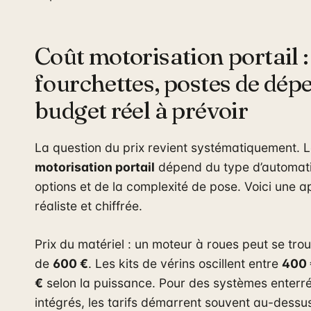
Coût motorisation portail :
fourchettes, postes de dép
budget réel à prévoir
La question du prix revient systématiquement. 
motorisation portail
dépend du type d’automat
options et de la complexité de pose. Voici une 
réaliste et chiffrée.
Prix du matériel : un moteur à roues peut se tro
de
600 €
. Les kits de vérins oscillent entre
400 
€
selon la puissance. Pour des systèmes enterr
intégrés, les tarifs démarrent souvent au-dess