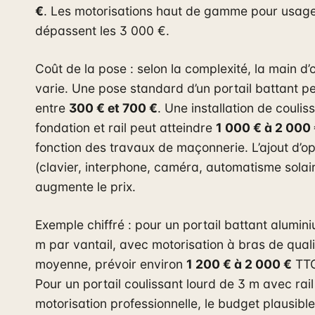
€
. Les motorisations haut de gamme pour usage 
dépassent les 3 000 €.
Coût de la pose : selon la complexité, la main d
varie. Une pose standard d’un portail battant p
entre
300 € et 700 €
. Une installation de couli
fondation et rail peut atteindre
1 000 € à 2 000
fonction des travaux de maçonnerie. L’ajout d’op
(clavier, interphone, caméra, automatisme solai
augmente le prix.
Exemple chiffré : pour un portail battant alumin
m par vantail, avec motorisation à bras de quali
moyenne, prévoir environ
1 200 € à 2 000 €
TTC
Pour un portail coulissant lourd de 3 m avec rail
motorisation professionnelle, le budget plausibl