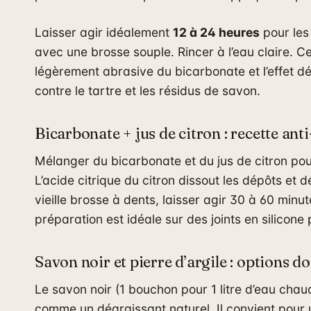
Laisser agir idéalement
12 à 24 heures
pour les 
avec une brosse souple. Rincer à l’eau claire. C
légèrement abrasive du bicarbonate et l’effet dé
contre le tartre et les résidus de savon.
Bicarbonate + jus de citron : recette ant
Mélanger du bicarbonate et du jus de citron pou
L’acide citrique du citron dissout les dépôts et 
vieille brosse à dents, laisser agir 30 à 60 minut
préparation est idéale sur des joints en silicone
Savon noir et pierre d’argile : options d
Le savon noir (1 bouchon pour 1 litre d’eau chau
comme un dégraissant naturel. Il convient pour u