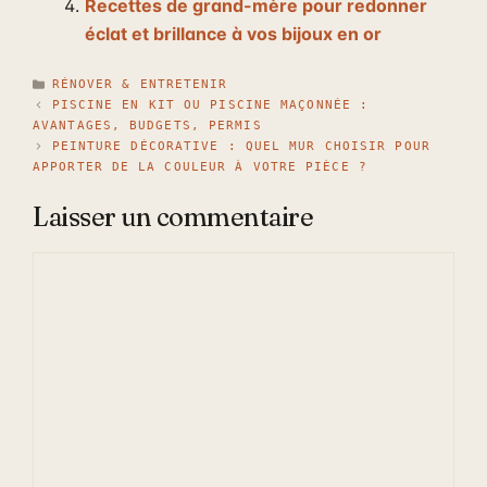
Recettes de grand-mère pour redonner
éclat et brillance à vos bijoux en or
CATÉGORIES
RÉNOVER & ENTRETENIR
PISCINE EN KIT OU PISCINE MAÇONNÉE :
AVANTAGES, BUDGETS, PERMIS
PEINTURE DÉCORATIVE : QUEL MUR CHOISIR POUR
APPORTER DE LA COULEUR À VOTRE PIÈCE ?
Laisser un commentaire
Commentaire