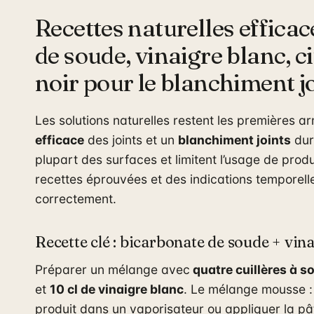
Recettes naturelles efficac
de soude, vinaigre blanc, c
noir pour le blanchiment j
Les solutions naturelles restent les premières 
efficace
des joints et un
blanchiment joints
dur
plupart des surfaces et limitent l’usage de produ
recettes éprouvées et des indications temporell
correctement.
Recette clé : bicarbonate de soude + vin
Préparer un mélange avec
quatre cuillères à 
et
10 cl de vinaigre blanc
. Le mélange mousse : 
produit dans un vaporisateur ou appliquer la p