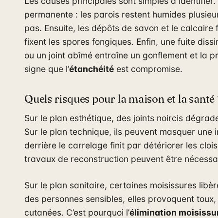
Les causes principales sont simples à identifier. 
permanente : les parois restent humides plusieurs
pas. Ensuite, les dépôts de savon et le calcaire
fixent les spores fongiques. Enfin, une fuite dis
ou un joint abîmé entraîne un gonflement et la pr
signe que l’
étanchéité
est compromise.
Quels risques pour la maison et la santé
Sur le plan esthétique, des joints noircis dégra
Sur le plan technique, ils peuvent masquer une in
derrière le carrelage finit par détériorer les cloi
travaux de reconstruction peuvent être nécessa
Sur le plan sanitaire, certaines moisissures libè
des personnes sensibles, elles provoquent toux, 
cutanées. C’est pourquoi l’
élimination moisissu