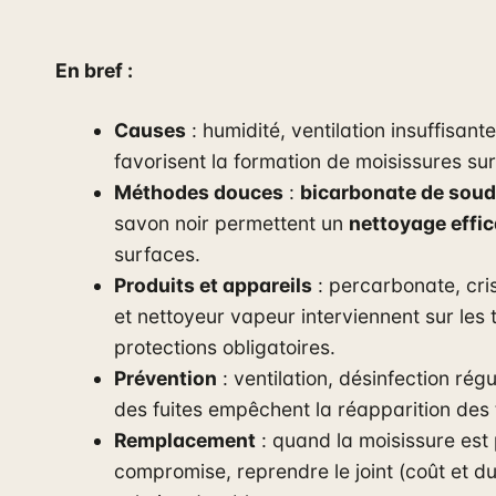
En bref :
Causes
: humidité, ventilation insuffisant
favorisent la formation de moisissures sur
Méthodes douces
:
bicarbonate de sou
savon noir permettent un
nettoyage effi
surfaces.
Produits et appareils
: percarbonate, cri
et nettoyeur vapeur interviennent sur les
protections obligatoires.
Prévention
: ventilation, désinfection régu
des fuites empêchent la réapparition des
Remplacement
: quand la moisissure est 
compromise, reprendre le joint (coût et du