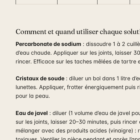
Comment et quand utiliser chaque solut
Percarbonate de sodium
: dissoudre 1 à 2 cuil
d’eau chaude. Appliquer sur les joints, laisser 3
rincer. Efficace sur les taches mêlées de tartre 
Cristaux de soude
: diluer un bol dans 1 litre d
lunettes. Appliquer, frotter énergiquement puis ri
pour la peau.
Eau de javel
: diluer (1 volume d’eau de javel po
sur les joints, laisser 20–30 minutes, puis rin
mélanger avec des produits acides (vinaigre) :
toxiques. Ventiler la pièce pendant et après l’app