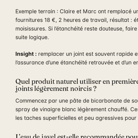
Exemple terrain : Claire et Marc ont remplacé u
fournitures 18 €, 2 heures de travail, résultat : 
moisissures. Si l’étanchéité reste douteuse, faire
suite logique.
Insight :
remplacer un joint est souvent rapide et
l’assurance d’une étanchéité retrouvée et d’un en
Quel produit naturel utiliser en premièr
joints légèrement noircis ?
Commencez par une pâte de bicarbonate de sou
spray de vinaigre blanc légèrement chauffé. Ces
les taches superficielles et peu agressives pour
L’eau de javel est-elle recommandée pour