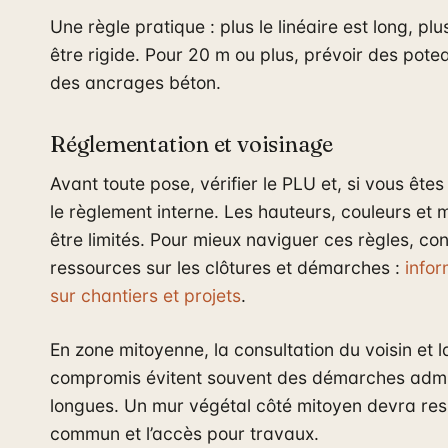
Une règle pratique : plus le linéaire est long, plu
être rigide. Pour 20 m ou plus, prévoir des pote
des ancrages béton.
Réglementation et voisinage
Avant toute pose, vérifier le PLU et, si vous êtes
le règlement interne. Les hauteurs, couleurs et
être limités. Pour mieux naviguer ces règles, con
ressources sur les clôtures et démarches :
infor
sur chantiers et projets
.
En zone mitoyenne, la consultation du voisin et 
compromis évitent souvent des démarches admi
longues. Un mur végétal côté mitoyen devra resp
commun et l’accès pour travaux.