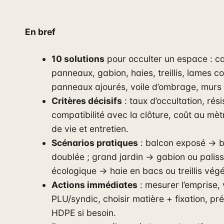
En bref
10 solutions
pour occulter un espace : ca
panneaux, gabion, haies, treillis, lames c
panneaux ajourés, voile d’ombrage, murs 
Critères décisifs
: taux d’occultation, rés
compatibilité avec la clôture, coût au mètr
de vie et entretien.
Scénarios pratiques
: balcon exposé → b
doublée ; grand jardin → gabion ou paliss
écologique → haie en bacs ou treillis végé
Actions immédiates
: mesurer l’emprise, v
PLU/syndic, choisir matière + fixation, pr
HDPE si besoin.