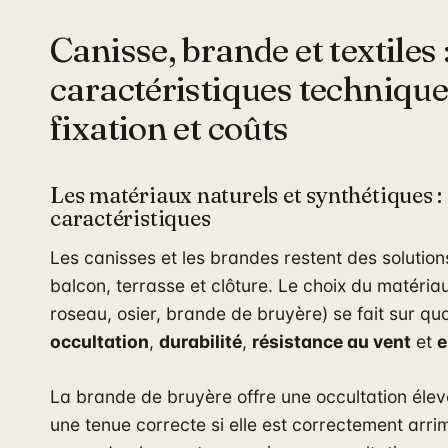
Canisse, brande et textiles 
caractéristiques technique
fixation et coûts
Les matériaux naturels et synthétiques :
caractéristiques
Les canisses et les brandes restent des solutio
balcon, terrasse et clôture. Le choix du matéri
roseau, osier, brande de bruyère) se fait sur qua
occultation
,
durabilité
,
résistance au vent
et
e
La brande de bruyère offre une occultation élev
une tenue correcte si elle est correctement arr