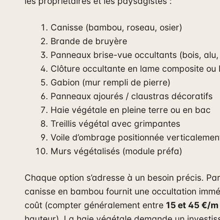
les propriétaires et les paysagistes :
Canisse (bambou, roseau, osier)
Brande de bruyère
Panneaux brise-vue occultants (bois, alu,
Clôture occultante en lame composite ou
Gabion (mur rempli de pierre)
Panneaux ajourés / claustras décoratifs
Haie végétale en pleine terre ou en bac
Treillis végétal avec grimpantes
Voile d’ombrage positionnée verticalemen
Murs végétalisés (module préfa)
Chaque option s’adresse à un besoin précis. Pa
canisse en bambou fournit une occultation imm
coût (compter généralement entre
15 et 45 €/m
hauteur). La haie végétale demande un investiss