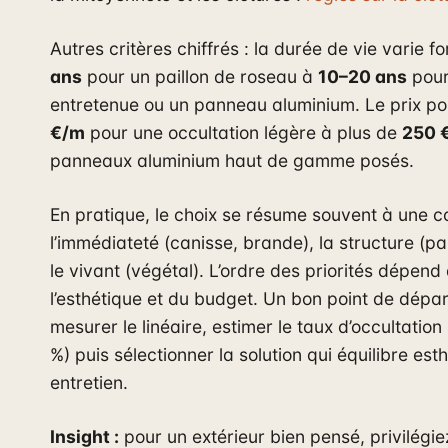
Autres critères chiffrés : la durée de vie varie 
ans
pour un paillon de roseau à
10–20 ans
pour
entretenue ou un panneau aluminium. Le prix po
€/m
pour une occultation légère à plus de
250 
panneaux aluminium haut de gamme posés.
En pratique, le choix se résume souvent à une c
l’immédiateté (canisse, brande), la structure (p
le vivant (végétal). L’ordre des priorités dépend
l’esthétique et du budget. Un bon point de dépar
mesurer le linéaire, estimer le taux d’occultatio
%) puis sélectionner la solution qui équilibre est
entretien.
Insight :
pour un extérieur bien pensé, privilégi