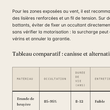
Pour les zones exposées au vent, il est recomm
des lisières renforcées et un fil de tension. Sur d
battants, éviter de fixer un occultant directemen
sans vérifier la motorisation : la surcharge peut 
vérins et annuler la garantie.
Tableau comparatif : canisse et alternat
DURÉE
DE
MATÉRIAU
OCCULTATION
ENTRETI
VIE
(ANS)
Brande de
85–95%
8–12
Faible
bruyère