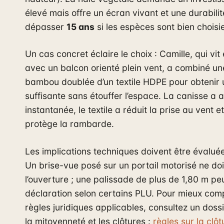
élevé mais offre un écran vivant et une durabili
dépasser
15 ans
si les espèces sont bien choisi
Un cas concret éclaire le choix : Camille, qui v
avec un balcon orienté plein vent, a combiné un
bambou doublée d’un textile HDPE pour obtenir 
suffisante sans étouffer l’espace. La canisse a as
instantanée, le textile a réduit la prise au vent e
protège la rambarde.
Les implications techniques doivent être évaluée
Un brise-vue posé sur un portail motorisé ne do
l’ouverture ; une palissade de plus de 1,80 m pe
déclaration selon certains PLU. Pour mieux com
règles juridiques applicables, consultez un doss
la mitoyenneté et les clôtures :
règles sur la clô