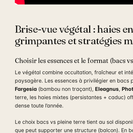
Brise-vue végétal : haies en
grimpantes et stratégies m
Choisir les essences et le format (bacs vs
Le végétal combine occultation, fraîcheur et int
paysagère. Les essences à privilégier en bacs p
Fargesia
(bambou non traçant),
Eleagnus
,
Phot
terre, les haies mixtes (persistantes + caduc) of
dense toute l’année.
Le choix bacs vs pleine terre tient au sol dispon
que peut supporter une structure (balcon). En b