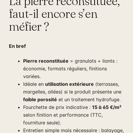
La pierre reconstituée,
faut-il encore s’en
méfier ?
En bref
Pierre reconstituée
= granulats + liants :
économie, formats réguliers, finitions
variées.
Idéale en
utilisation extérieure
(terrasses,
margelles, allées) si le produit présente une
faible porosité
et un traitement hydrofuge.
Fourchette de prix indicative :
15 à 65 €/m²
selon finition et performance (TTC,
fourniture seule).
Entretien simple mais nécessaire : balayage,