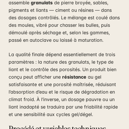
assemble
granulats
de pierre broyée, sables,
pigments et liants — ciment ou résines — dans
des dosages contrôlés. Le mélange est coulé dans
des moules, vibré pour chasser les bulles, puis
démoulé après séchage et, selon les gammes,
passé en autoclave ou laissé à maturation.
La qualité finale dépend essentiellement de trois
paramètres : la nature des granulats, le type de
liant et le contrôle des porosités. Un produit bien
conçu peut afficher une
résistance
au gel
satisfaisante et une porosité maîtrisée, réduisant
l’absorption d’eau et le risque de dégradation en
climat froid. À l’inverse, un dosage pauvre ou un
liant inadapté se traduira par une friabilité rapide
et une sensibilité aux cycles gel/dégel.
Procédé et variables techniques