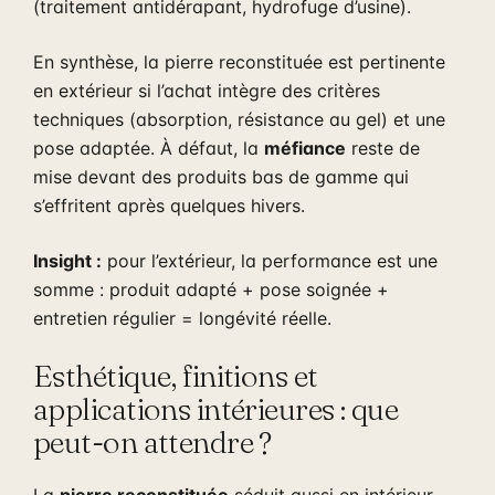
(traitement antidérapant, hydrofuge d’usine).
En synthèse, la pierre reconstituée est pertinente
en extérieur si l’achat intègre des critères
techniques (absorption, résistance au gel) et une
pose adaptée. À défaut, la
méfiance
reste de
mise devant des produits bas de gamme qui
s’effritent après quelques hivers.
Insight :
pour l’extérieur, la performance est une
somme : produit adapté + pose soignée +
entretien régulier = longévité réelle.
Esthétique, finitions et
applications intérieures : que
peut-on attendre ?
La
pierre reconstituée
séduit aussi en intérieur.