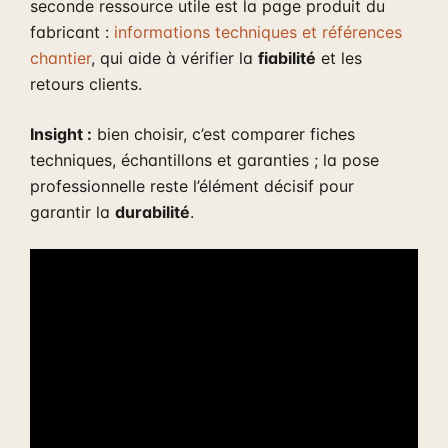
seconde ressource utile est la page produit du
fabricant :
informations techniques et références
chantier
, qui aide à vérifier la
fiabilité
et les
retours clients.
Insight :
bien choisir, c’est comparer fiches
techniques, échantillons et garanties ; la pose
professionnelle reste l’élément décisif pour
garantir la
durabilité
.