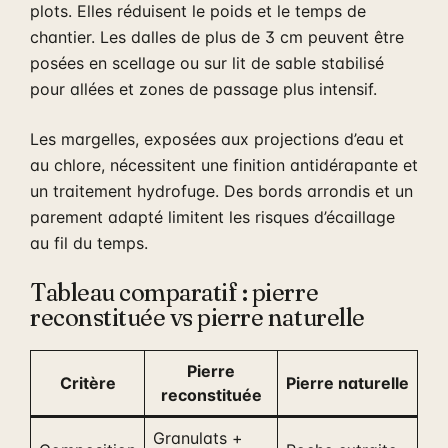
plots. Elles réduisent le poids et le temps de
chantier. Les dalles de plus de 3 cm peuvent être
posées en scellage ou sur lit de sable stabilisé
pour allées et zones de passage plus intensif.
Les margelles, exposées aux projections d’eau et
au chlore, nécessitent une finition antidérapante et
un traitement hydrofuge. Des bords arrondis et un
parement adapté limitent les risques d’écaillage
au fil du temps.
Tableau comparatif : pierre
reconstituée vs pierre naturelle
Pierre
Critère
Pierre naturelle
reconstituée
Granulats +