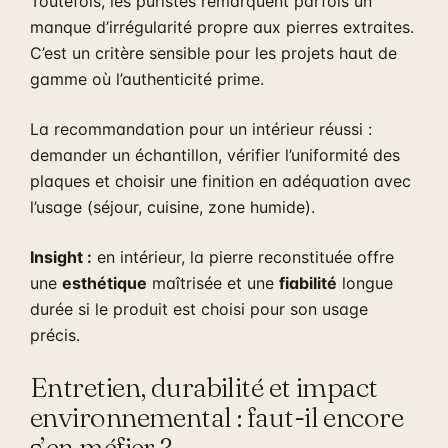
Toutefois, les puristes remarquent parfois un
manque d’irrégularité propre aux pierres extraites.
C’est un critère sensible pour les projets haut de
gamme où l’authenticité prime.
La recommandation pour un intérieur réussi :
demander un échantillon, vérifier l’uniformité des
plaques et choisir une finition en adéquation avec
l’usage (séjour, cuisine, zone humide).
Insight :
en intérieur, la pierre reconstituée offre
une
esthétique
maîtrisée et une
fiabilité
longue
durée si le produit est choisi pour son usage
précis.
Entretien, durabilité et impact
environnemental : faut-il encore
s’en méfier ?