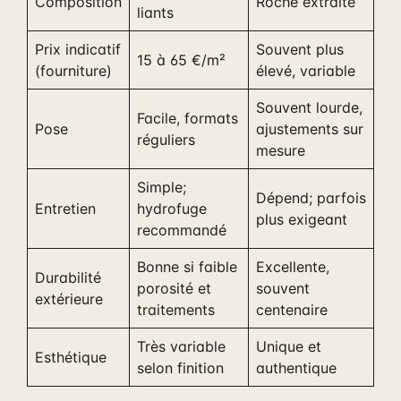
Composition
Roche extraite
liants
Prix indicatif
Souvent plus
15 à 65 €/m²
(fourniture)
élevé, variable
Souvent lourde,
Facile, formats
Pose
ajustements sur
réguliers
mesure
Simple;
Dépend; parfois
Entretien
hydrofuge
plus exigeant
recommandé
Bonne si faible
Excellente,
Durabilité
porosité et
souvent
extérieure
traitements
centenaire
Très variable
Unique et
Esthétique
selon finition
authentique